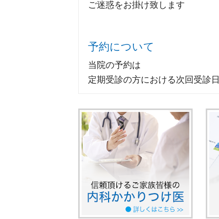
ご迷惑をお掛け致します
予約について
当院の予約は
定期受診の方における次回受診
初診や体調不良による受診の予
ご了承のほどお願いいたします
医療従事者の賃金改善に
当院は外来・在宅ベースアップ評