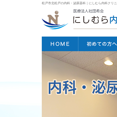
松戸市北松戸の内科・泌尿器科｜にしむら内科クリニ