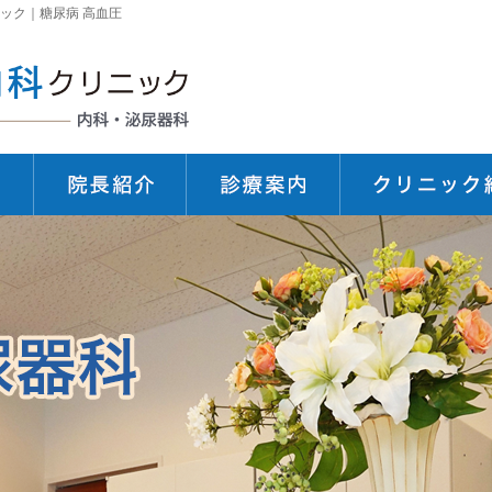
ック｜糖尿病 高血圧