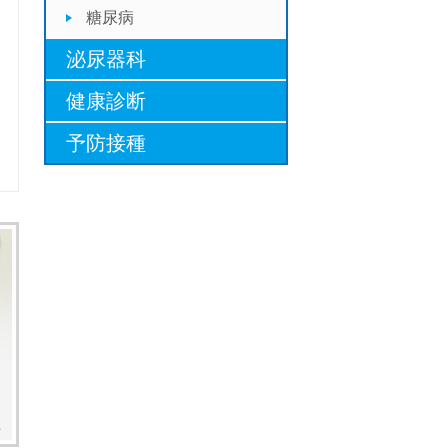
糖尿病
泌尿器科
健康診断
予防接種